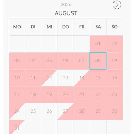
2026
AUGUST
MO
DI
MI
DO
FR
SA
SO
01
02
03
04
05
06
07
08
09
10
11
12
13
14
15
16
17
18
19
20
21
22
23
24
25
26
27
28
29
30
31