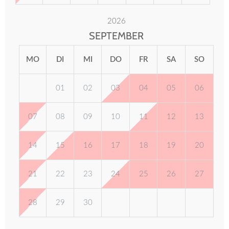
2026
SEPTEMBER
MO
DI
MI
DO
FR
SA
SO
01
02
03
04
05
06
07
08
09
10
11
12
13
14
15
16
17
18
19
20
21
22
23
24
25
26
27
28
29
30