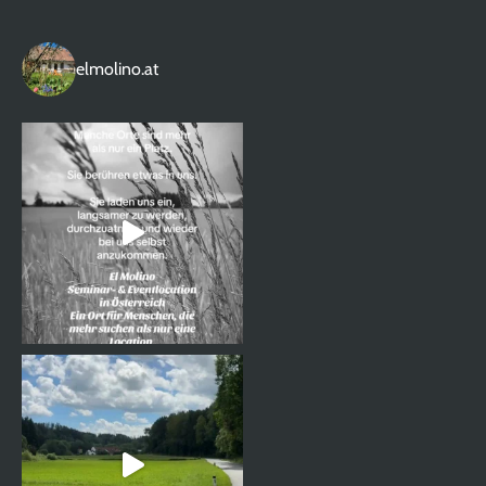
elmolino.at