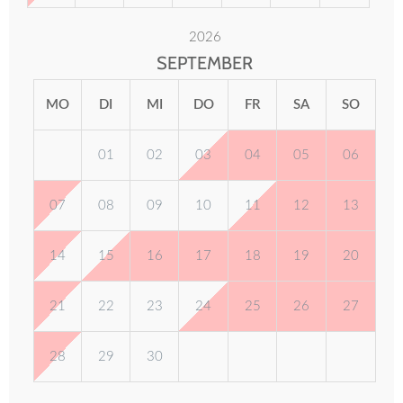
2026
SEPTEMBER
MO
DI
MI
DO
FR
SA
SO
01
02
03
04
05
06
07
08
09
10
11
12
13
14
15
16
17
18
19
20
21
22
23
24
25
26
27
28
29
30