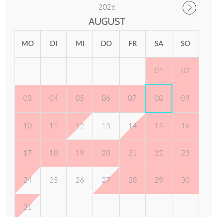
2026
AUGUST
MO
DI
MI
DO
FR
SA
SO
01
02
03
04
05
06
07
08
09
10
11
12
13
14
15
16
17
18
19
20
21
22
23
24
25
26
27
28
29
30
31