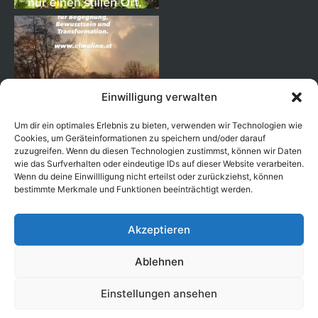
Einwilligung verwalten
Um dir ein optimales Erlebnis zu bieten, verwenden wir Technologien wie
Cookies, um Geräteinformationen zu speichern und/oder darauf
zuzugreifen. Wenn du diesen Technologien zustimmst, können wir Daten
wie das Surfverhalten oder eindeutige IDs auf dieser Website verarbeiten.
Wenn du deine Einwillligung nicht erteilst oder zurückziehst, können
Auf Instagram folgen
bestimmte Merkmale und Funktionen beeinträchtigt werden.
Akzeptieren
Ablehnen
Copyright © 2026 EL MOLINO |
|
Impressum
|
|
Einstellungen ansehen
Datenschutzerklärung
Allgemeine Geschäftsbedingungen
Erstellt mit
von Ben's Way