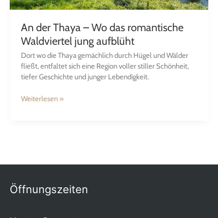
An der Thaya – Wo das romantische
Waldviertel jung aufblüht
Dort wo die Thaya gemächlich durch Hügel und Wälder
fließt, entfaltet sich eine Region voller stiller Schönheit,
tiefer Geschichte und junger Lebendigkeit.
Weiterlesen »
Öffnungszeiten