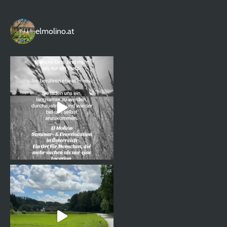
elmolino.at