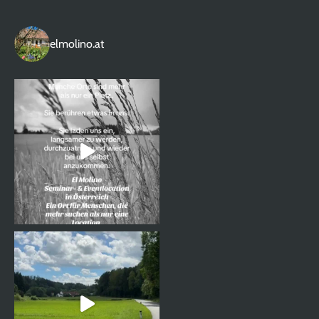
elmolino.at