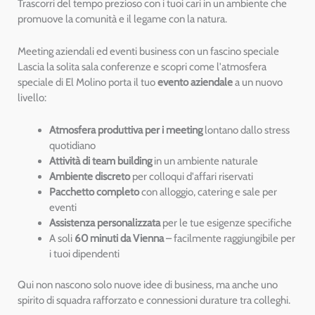
Trascorri del tempo prezioso con i tuoi cari in un ambiente che
promuove la comunità e il legame con la natura.
Meeting aziendali ed eventi business con un fascino speciale
Lascia la solita sala conferenze e scopri come l'atmosfera
speciale di El Molino porta il tuo
evento aziendale
a un nuovo
livello:
Atmosfera produttiva per i meeting
lontano dallo stress
quotidiano
Attività di team building
in un ambiente naturale
Ambiente discreto
per colloqui d'affari riservati
Pacchetto completo
con alloggio, catering e sale per
eventi
Assistenza personalizzata
per le tue esigenze specifiche
A soli
60 minuti da Vienna
– facilmente raggiungibile per
i tuoi dipendenti
Qui non nascono solo nuove idee di business, ma anche uno
spirito di squadra rafforzato e connessioni durature tra colleghi.