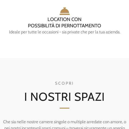
LOCATION CON
POSSIBILITÀ DI PERNOTTAMENTO
Ideale per tutte le occasioni - sia private che per la tua azienda.
SCOPRI
I NOSTRI SPAZI
Che sia nelle nostre camere singole o multiple arredate con amore, o
nei nostri incantevoli spazi comuni – troverai sicuramente un angolo