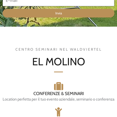
-
m
Invia
a
i
l
CENTRO SEMINARI NEL WALDVIERTEL
EL MOLINO
CONFERENZE & SEMINARI
Location perfetta per il tuo evento aziendale, seminario o conferenza