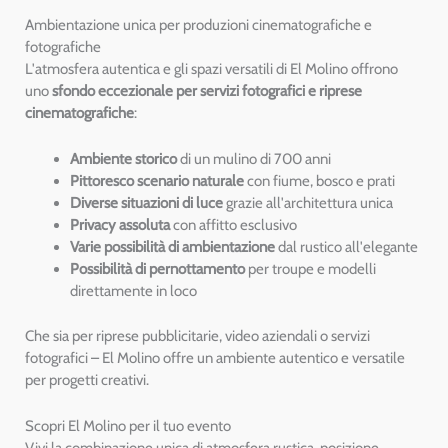
Ambientazione unica per produzioni cinematografiche e
fotografiche
L'atmosfera autentica e gli spazi versatili di El Molino offrono
uno
sfondo eccezionale per servizi fotografici e riprese
cinematografiche
:
Ambiente storico
di un mulino di 700 anni
Pittoresco scenario naturale
con fiume, bosco e prati
Diverse situazioni di luce
grazie all'architettura unica
Privacy assoluta
con affitto esclusivo
Varie possibilità di ambientazione
dal rustico all'elegante
Possibilità di pernottamento
per troupe e modelli
direttamente in loco
Che sia per riprese pubblicitarie, video aziendali o servizi
fotografici – El Molino offre un ambiente autentico e versatile
per progetti creativi.
Scopri El Molino per il tuo evento
Vivi la combinazione unica di atmosfera rustica, posizione