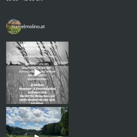
elmolino.at