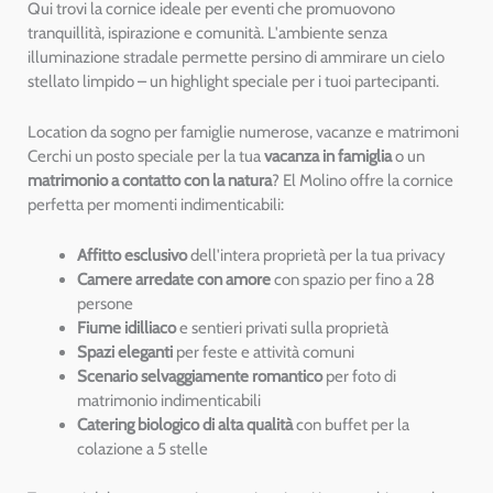
Qui trovi la cornice ideale per eventi che promuovono
tranquillità, ispirazione e comunità. L'ambiente senza
illuminazione stradale permette persino di ammirare un cielo
stellato limpido – un highlight speciale per i tuoi partecipanti.
Location da sogno per famiglie numerose, vacanze e matrimoni
Cerchi un posto speciale per la tua
vacanza in famiglia
o un
matrimonio a contatto con la natura
? El Molino offre la cornice
perfetta per momenti indimenticabili:
Affitto esclusivo
dell'intera proprietà per la tua privacy
Camere arredate con amore
con spazio per fino a 28
persone
Fiume idilliaco
e sentieri privati sulla proprietà
Spazi eleganti
per feste e attività comuni
Scenario selvaggiamente romantico
per foto di
matrimonio indimenticabili
Catering biologico di alta qualità
con buffet per la
colazione a 5 stelle