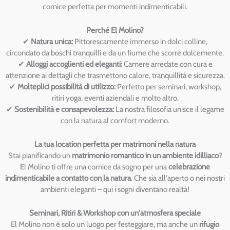
cornice perfetta per momenti indimenticabili.
Perché El Molino?
✔
Natura unica:
Pittorescamente immerso in dolci colline,
circondato da boschi tranquilli e da un fiume che scorre dolcemente.
✔
Alloggi accoglienti ed eleganti:
Camere arredate con cura e
attenzione ai dettagli che trasmettono calore, tranquillità e sicurezza.
✔
Molteplici possibilità di utilizzo:
Perfetto per seminari, workshop,
ritiri yoga, eventi aziendali e molto altro.
✔
Sostenibilità e consapevolezza:
La nostra filosofia unisce il legame
con la natura al comfort moderno.
La tua location perfetta per matrimoni nella natura
Stai pianificando un
matrimonio romantico in un ambiente idilliaco
?
El Molino ti offre una cornice da sogno per una
celebrazione
indimenticabile a contatto con la natura
. Che sia all'aperto o nei nostri
ambienti eleganti – qui i sogni diventano realtà!
Seminari, Ritiri & Workshop con un'atmosfera speciale
El Molino non è solo un luogo per festeggiare, ma anche un
rifugio