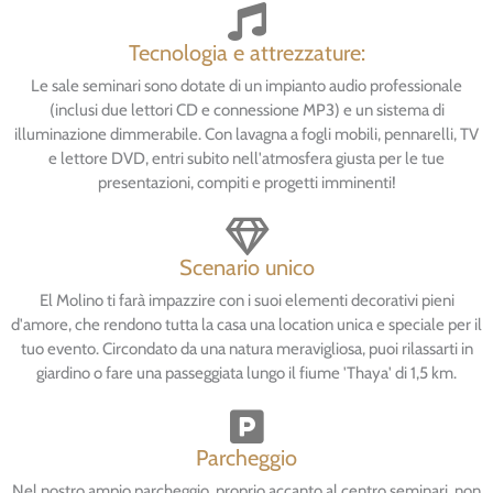
Tecnologia e attrezzature:
Le sale seminari sono dotate di un impianto audio professionale
(inclusi due lettori CD e connessione MP3) e un sistema di
illuminazione dimmerabile. Con lavagna a fogli mobili, pennarelli, TV
e lettore DVD, entri subito nell'atmosfera giusta per le tue
presentazioni, compiti e progetti imminenti!
Scenario unico
El Molino ti farà impazzire con i suoi elementi decorativi pieni
d'amore, che rendono tutta la casa una location unica e speciale per il
tuo evento. Circondato da una natura meravigliosa, puoi rilassarti in
giardino o fare una passeggiata lungo il fiume 'Thaya' di 1,5 km.
Parcheggio
Nel nostro ampio parcheggio, proprio accanto al centro seminari, non