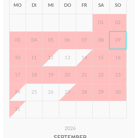
MO
DI
MI
DO
FR
SA
SO
01
02
03
04
05
06
07
08
09
10
11
12
13
14
15
16
17
18
19
20
21
22
23
24
25
26
27
28
29
30
31
2026
SEPTEMBER