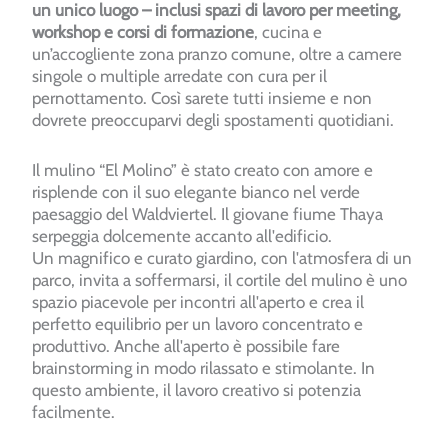
un unico luogo – inclusi spazi di lavoro per meeting,
workshop e corsi di formazione
, cucina e
un’accogliente zona pranzo comune, oltre a camere
singole o multiple arredate con cura per il
pernottamento. Così sarete tutti insieme e non
dovrete preoccuparvi degli spostamenti quotidiani.
Il mulino “El Molino” è stato creato con amore e
risplende con il suo elegante bianco nel verde
paesaggio del Waldviertel. Il giovane fiume Thaya
serpeggia dolcemente accanto all'edificio.
Un magnifico e curato giardino, con l'atmosfera di un
parco, invita a soffermarsi, il cortile del mulino è uno
spazio piacevole per incontri all'aperto e crea il
perfetto equilibrio per un lavoro concentrato e
produttivo. Anche all'aperto è possibile fare
brainstorming in modo rilassato e stimolante. In
questo ambiente, il lavoro creativo si potenzia
facilmente.