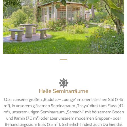
Helle Seminarräume
Ob in unserer großen „Buddha – Lounge“ im orientalischen Stil (245
m²), in unserem gläsernen Seminarraum „Thaya“ direkt am Fluss (42
m²), unserem urigen Seminarraum „Samadhi“ mit hölzernem Boden
und Kamin (70 m²) oder aber unserem modernen Gruppen- oder
Behandlungsraum Bliss (25 m²). Sicherlich findest auch Du hier das