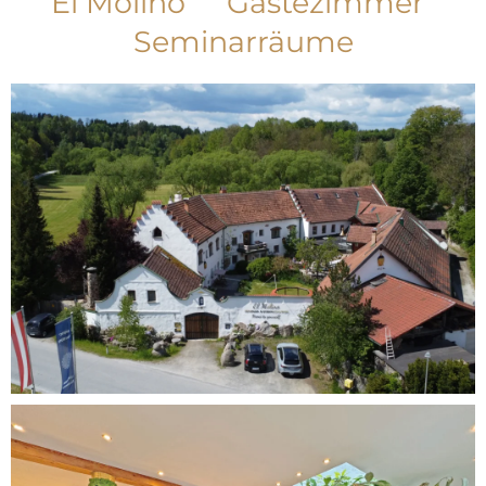
El Molino
Gästezimmer
Seminarräume