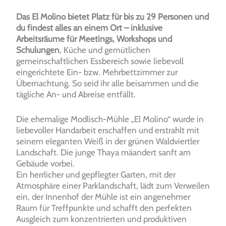
Das El Molino bietet Platz für bis zu 29 Personen und
du findest alles an einem Ort – inklusive
Arbeitsräume für Meetings, Workshops und
Schulungen
, Küche und gemütlichen
gemeinschaftlichen Essbereich sowie liebevoll
eingerichtete Ein- bzw. Mehrbettzimmer zur
Übernachtung. So seid ihr alle beisammen und die
tägliche An- und Abreise entfällt.
Die ehemalige Modlisch-Mühle „El Molino“ wurde in
liebevoller Handarbeit erschaffen und erstrahlt mit
seinem eleganten Weiß in der grünen Waldviertler
Landschaft. Die junge Thaya mäandert sanft am
Gebäude vorbei.
Ein herrlicher und gepflegter Garten, mit der
Atmosphäre einer Parklandschaft, lädt zum Verweilen
ein, der Innenhof der Mühle ist ein angenehmer
Raum für Treffpunkte und schafft den perfekten
Ausgleich zum konzentrierten und produktiven