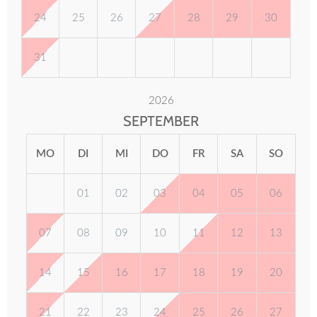
24
25
26
27
28
29
30
31
2026
SEPTEMBER
MO
DI
MI
DO
FR
SA
SO
01
02
03
04
05
06
07
08
09
10
11
12
13
14
15
16
17
18
19
20
21
22
23
24
25
26
27