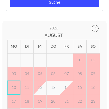
2026
AUGUST
MO
DI
MI
DO
FR
SA
SO
01
02
03
04
05
06
07
08
09
10
11
12
13
14
15
16
17
18
19
20
21
22
23