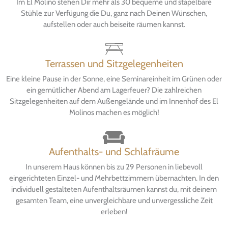
Im El Molino stehen Dir mehr als 30 bequeme und stapelbare
Stühle zur Verfügung die Du, ganz nach Deinen Wünschen,
aufstellen oder auch beiseite räumen kannst.
Terrassen und Sitzgelegenheiten
Eine kleine Pause in der Sonne, eine Seminareinheit im Grünen oder
ein gemütlicher Abend am Lagerfeuer? Die zahlreichen
Sitzgelegenheiten auf dem Außengelände und im Innenhof des El
Molinos machen es möglich!
Aufenthalts- und Schlafräume
In unserem Haus können bis zu 29 Personen in liebevoll
eingerichteten Einzel- und Mehrbettzimmern übernachten. In den
individuell gestalteten Aufenthaltsräumen kannst du, mit deinem
gesamten Team, eine unvergleichbare und unvergessliche Zeit
erleben!