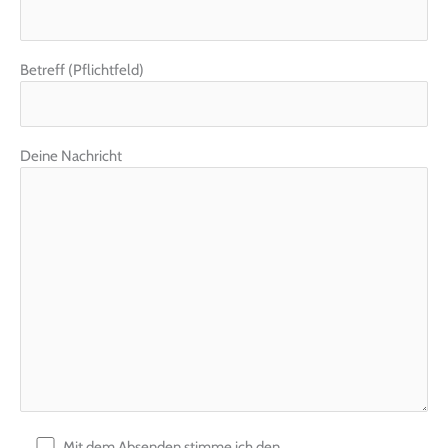
Betreff (Pflichtfeld)
Deine Nachricht
Mit dem Absenden stimme ich den