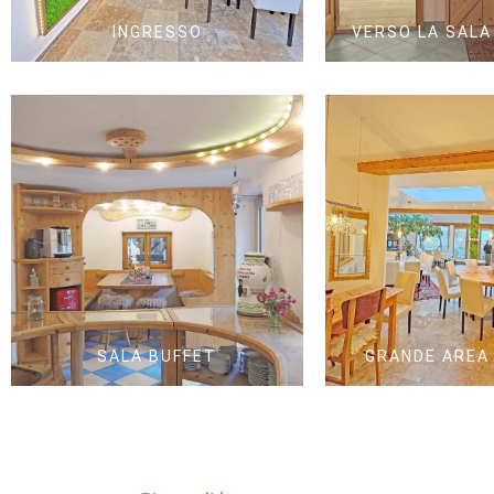
INGRESSO
VERSO LA SALA
SALA BUFFET
GRANDE AREA