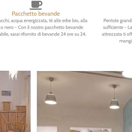
Pacchetto bevande
ucchi, acqua energizzata, tè alle erbe bio, alla
Pentole grandi,
a o nero - Con il nostro pacchetto bevande
sufficiente - 
bile, sarai rifornito di bevande 24 ore su 24.
attrezzata ti of
mangia