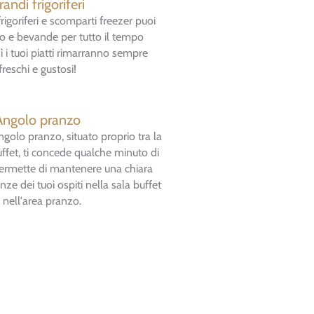
randi frigoriferi
frigoriferi e scomparti freezer puoi
o e bevande per tutto il tempo
ì i tuoi piatti rimarranno sempre
freschi e gustosi!
Angolo pranzo
ngolo pranzo, situato proprio tra la
uffet, ti concede qualche minuto di
i permette di mantenere una chiara
nze dei tuoi ospiti nella sala buffet
 nell'area pranzo.