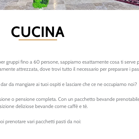
CUCINA
er gruppi fino a 60 persone, sappiamo esattamente cosa ti serve pe
ente attrezzata, dove trovi tutto il necessario per preparare i pas
i dar da mangiare ai tuoi ospiti e lasciare che ce ne occupiamo noi?
ione o pensione completa. Con un pacchetto bevande prenotabile, t
sizione deliziose bevande come caffè e tè.
oi prenotare vari pacchetti pasti da noi: