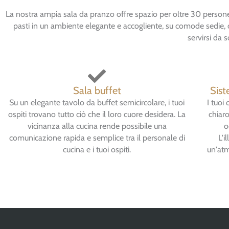
La nostra ampia sala da pranzo offre spazio per oltre 30 persone e
pasti in un ambiente elegante e accogliente, su comode sedie, o
servirsi da 
Sala buffet
Sist
Su un elegante tavolo da buffet semicircolare, i tuoi
I tuoi
ospiti trovano tutto ciò che il loro cuore desidera. La
chiar
vicinanza alla cucina rende possibile una
o
comunicazione rapida e semplice tra il personale di
L'i
cucina e i tuoi ospiti.
un'atm