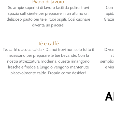
Piano di lavoro
Su ampie superfici di lavoro facili da pulire, trovi
Con 
spazio sufficiente per preparare in un attimo un
rapid
delizioso pasto per te e i tuoi ospiti. Così cucinare
Grazie
diventa un piacere!
Tè e caffè
Tè, caffè o acqua calda - Da noi trovi non solo tutto il
Divers
necessario per preparare le tue bevande. Con la
st
nostra attrezzatura moderna, queste rimangono
semplic
fresche e fredde a lungo o vengono mantenute
e vie
piacevolmente calde. Proprio come desideri!
A