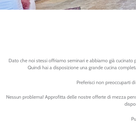
Dato che noi stessi offriamo seminari e abbiamo già cucinato p
Quindi hai a disposizione una grande cucina completam
Preferisci non preoccuparti d
Nessun problema! Approfitta delle nostre offerte di mezza pens
dispo
Pu