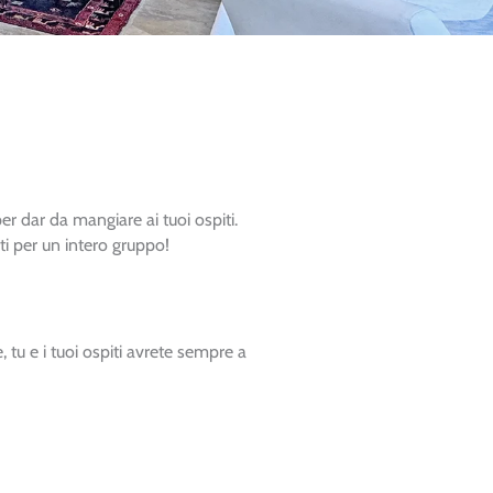
r dar da mangiare ai tuoi ospiti.
ti per un intero gruppo!
u e i tuoi ospiti avrete sempre a