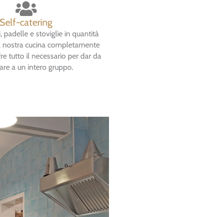
Self-catering
 padelle e stoviglie in quantità
La nostra cucina completamente
fre tutto il necessario per dar da
re a un intero gruppo.