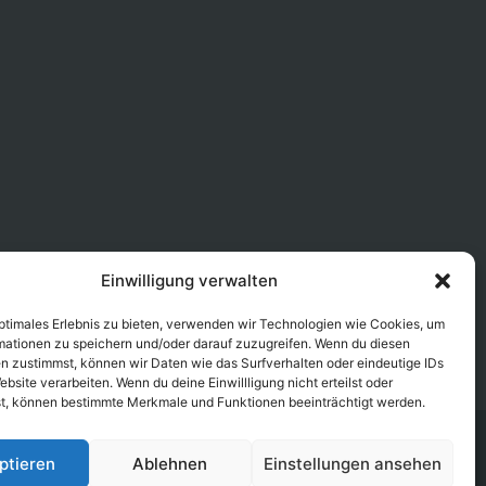
Einwilligung verwalten
optimales Erlebnis zu bieten, verwenden wir Technologien wie Cookies, um
mationen zu speichern und/oder darauf zuzugreifen. Wenn du diesen
n zustimmst, können wir Daten wie das Surfverhalten oder eindeutige IDs
ebsite verarbeiten. Wenn du deine Einwillligung nicht erteilst oder
t, können bestimmte Merkmale und Funktionen beeinträchtigt werden.
ptieren
Ablehnen
Einstellungen ansehen