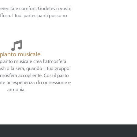
erenità e comfort. Godetevi i vostri
fusa. I tuoi partecipanti possono
pianto musicale
anto musicale crea l'atmosfera
asti o la sera, quando il tuo gruppo
atmosfera accogliente. Così il pasto
te un'esperienza di connessione e
armonia.