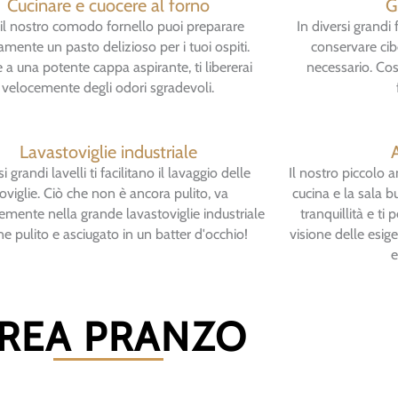
Cucinare e cuocere al forno
G
il nostro comodo fornello puoi preparare
In diversi grandi 
amente un pasto delizioso per i tuoi ospiti.
conservare cib
 a una potente cappa aspirante, ti libererai
necessario. Cos
velocemente degli odori sgradevoli.
Lavastoviglie industriale
i grandi lavelli ti facilitano il lavaggio delle
Il nostro piccolo a
oviglie. Ciò che non è ancora pulito, va
cucina e la sala b
emente nella grande lavastoviglie industriale
tranquillità e t
ne pulito e asciugato in un batter d'occhio!
visione delle esige
e
REA PRANZO