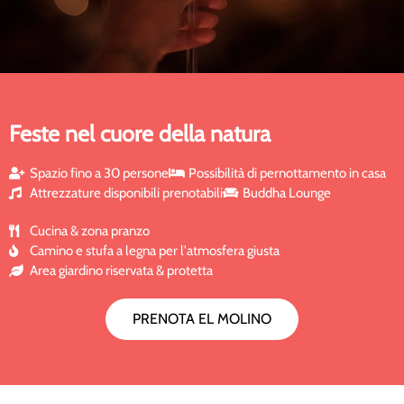
Feste nel cuore della natura
Spazio fino a 30 persone
Possibilità di pernottamento in casa
Attrezzature disponibili prenotabili
Buddha Lounge
Cucina & zona pranzo
Camino e stufa a legna per l'atmosfera giusta
Area giardino riservata & protetta
PRENOTA EL MOLINO