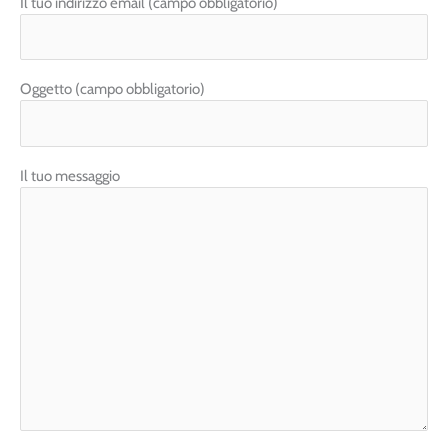
Il tuo indirizzo email (campo obbligatorio)
Oggetto (campo obbligatorio)
Il tuo messaggio