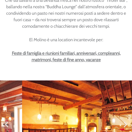
Che sia davanti a una bevanda fresca nel nostro rustico “Tiroler Bar”,
ballando nella nostra “Buddha Lounge” dall'atmosfera orientale, o
condividendo un pasto nei nostri numerosi posti a sedere dentro e
fuori casa – da noi troverai sempre un posto dove rilassarti
comodamente o chiacchierare dei vecchi tempi.
El Molino è una location incantevole per:
Feste di famiglia e riunioni familiari, anniversari, compleanni,
matrimoni, feste di fine anno, vacanze