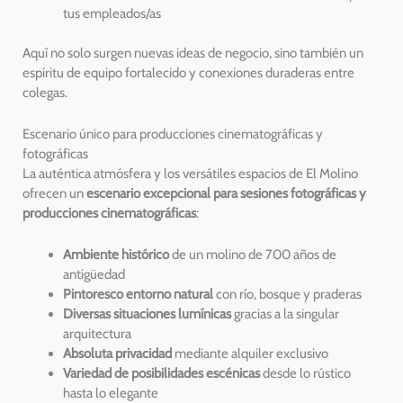
tus empleados/as
Aquí no solo surgen nuevas ideas de negocio, sino también un
espíritu de equipo fortalecido y conexiones duraderas entre
colegas.
Escenario único para producciones cinematográficas y
fotográficas
La auténtica atmósfera y los versátiles espacios de El Molino
ofrecen un
escenario excepcional para sesiones fotográficas y
producciones cinematográficas
:
Ambiente histórico
de un molino de 700 años de
antigüedad
Pintoresco entorno natural
con río, bosque y praderas
Diversas situaciones lumínicas
gracias a la singular
arquitectura
Absoluta privacidad
mediante alquiler exclusivo
Variedad de posibilidades escénicas
desde lo rústico
hasta lo elegante