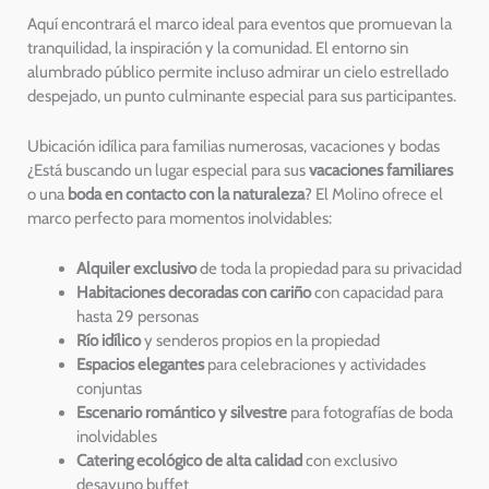
Aquí encontrará el marco ideal para eventos que promuevan la
tranquilidad, la inspiración y la comunidad. El entorno sin
alumbrado público permite incluso admirar un cielo estrellado
despejado, un punto culminante especial para sus participantes.
Ubicación idílica para familias numerosas, vacaciones y bodas
¿Está buscando un lugar especial para sus
vacaciones familiares
o una
boda en contacto con la naturaleza
? El Molino ofrece el
marco perfecto para momentos inolvidables:
Alquiler exclusivo
de toda la propiedad para su privacidad
Habitaciones decoradas con cariño
con capacidad para
hasta 29 personas
Río idílico
y senderos propios en la propiedad
Espacios elegantes
para celebraciones y actividades
conjuntas
Escenario romántico y silvestre
para fotografías de boda
inolvidables
Catering ecológico de alta calidad
con exclusivo
desayuno buffet