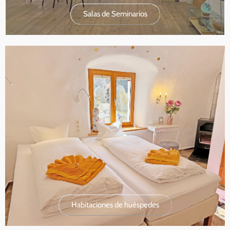
Salas de Seminarios
Habitaciones de huéspedes