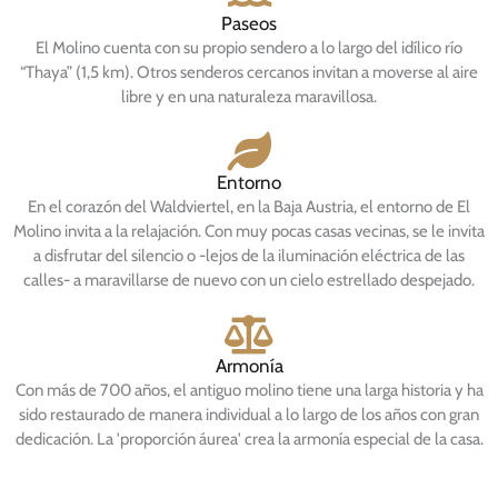
Paseos
El Molino cuenta con su propio sendero a lo largo del idílico río
“Thaya” (1,5 km). Otros senderos cercanos invitan a moverse al aire
libre y en una naturaleza maravillosa.
Entorno
En el corazón del Waldviertel, en la Baja Austria, el entorno de El
Molino invita a la relajación. Con muy pocas casas vecinas, se le invita
a disfrutar del silencio o -lejos de la iluminación eléctrica de las
calles- a maravillarse de nuevo con un cielo estrellado despejado.
Armonía
Con más de 700 años, el antiguo molino tiene una larga historia y ha
sido restaurado de manera individual a lo largo de los años con gran
dedicación. La 'proporción áurea' crea la armonía especial de la casa.