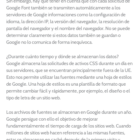
Sin embargo, hay que tener en cuenta que con cada solicitud de
Google Font también se transmiten automáticamente a los
servidores de Google informaciones como la configuración de
idioma, la dirección IP, la versión del navegador, la resolución de
pantalla del navegador y el nombre del navegador. No se puede
determinar claramente si estos datos también se guardan o
Google no lo comunica de forma inequívoca.
¿Durante cuánto tiempo y dónde se almacenan los datos?
Google almacena las solicitudes de activos CSS durante un día en
sus servidores, que se encuentran principalmente fuera de la UE.
Esto nos permite utilizar las fuentes mediante una hoja de estilos
de Google. Una hoja de estilos es una plantilla de formato que
permite cambiar fácil y rápidamente, por ejemplo, el diseño o el
tipo de letra de un sitio web.
Los archivos de fuentes se almacenan en Google durante un año.
Google persigue con ello el objetivo de mejorar
fundamentalmente el tiempo de carga de los sitios web. Cuando
millones de sitios web hacen referencia a las mismas fuentes,
estas se almacenan en caché después de la primera visita y