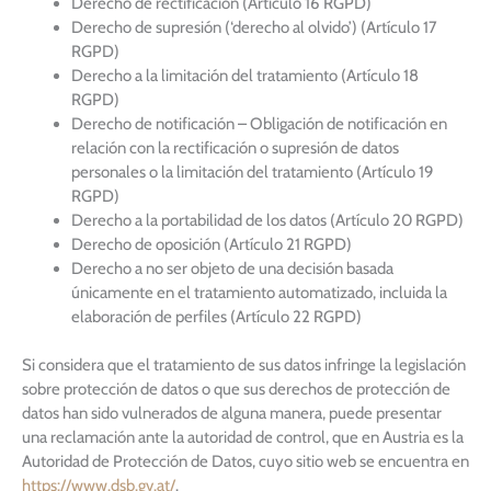
Derecho de rectificación (Artículo 16 RGPD)
Derecho de supresión (‘derecho al olvido’) (Artículo 17
RGPD)
Derecho a la limitación del tratamiento (Artículo 18
RGPD)
Derecho de notificación – Obligación de notificación en
relación con la rectificación o supresión de datos
personales o la limitación del tratamiento (Artículo 19
RGPD)
Derecho a la portabilidad de los datos (Artículo 20 RGPD)
Derecho de oposición (Artículo 21 RGPD)
Derecho a no ser objeto de una decisión basada
únicamente en el tratamiento automatizado, incluida la
elaboración de perfiles (Artículo 22 RGPD)
Si considera que el tratamiento de sus datos infringe la legislación
sobre protección de datos o que sus derechos de protección de
datos han sido vulnerados de alguna manera, puede presentar
una reclamación ante la autoridad de control, que en Austria es la
Autoridad de Protección de Datos, cuyo sitio web se encuentra en
https://www.dsb.gv.at/
.