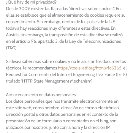
¿Qué hay de mi privacidad?
Desde 2009 existen las llamadas “directivas sobre cookies”. En
ellas se establece que el almacenamiento de cookies requiere su
consentimiento. Sin embargo, dentro de los países de la UE
todavía hay reacciones muy diferentes a estas directivas. En
Austria, sin embargo, la transposición de esta directiva se realizó
en el artículo 96, apartado 3, de la Ley de Telecomunicaciones
(TKG).
Si desea saber más sobre cookies y no le asustan los documentos
técnicos, le recomendamos
https://tools.ietf.org/html/rfc6265
, el
Request for Comments del Internet Engineering Task Force (IETF)
titulado ‘HTTP State Management Mechanism’.
Almacenamiento de datos personales
Los datos personales que nos transmite electrónicamente en
este sitio web, como nombre, dirección de correo electrónico,
dirección postal u otros datos personales en el contexto de la
presentación de un formulario o comentarios en el blog, son
utilizados por nosotros, junto con la hora y la dirección IP,