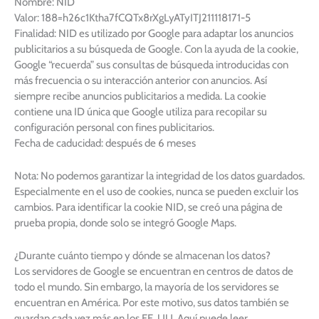
Nombre: NID
Valor: 188=h26c1Ktha7fCQTx8rXgLyATyITJ211118171-5
Finalidad: NID es utilizado por Google para adaptar los anuncios
publicitarios a su búsqueda de Google. Con la ayuda de la cookie,
Google “recuerda” sus consultas de búsqueda introducidas con
más frecuencia o su interacción anterior con anuncios. Así
siempre recibe anuncios publicitarios a medida. La cookie
contiene una ID única que Google utiliza para recopilar su
configuración personal con fines publicitarios.
Fecha de caducidad: después de 6 meses
Nota: No podemos garantizar la integridad de los datos guardados.
Especialmente en el uso de cookies, nunca se pueden excluir los
cambios. Para identificar la cookie NID, se creó una página de
prueba propia, donde solo se integró Google Maps.
¿Durante cuánto tiempo y dónde se almacenan los datos?
Los servidores de Google se encuentran en centros de datos de
todo el mundo. Sin embargo, la mayoría de los servidores se
encuentran en América. Por este motivo, sus datos también se
guardan cada vez más en los EE. UU. Aquí puede leer