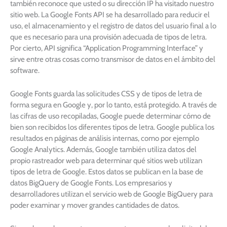
también reconoce que usted o su dirección IP ha visitado nuestro
sitio web. La Google Fonts API se ha desarrollado para reducir el
uso, el almacenamiento y el registro de datos del usuario final a lo
que es necesario para una provisión adecuada de tipos de letra.
Por cierto, API significa “Application Programming Interface” y
sirve entre otras cosas como transmisor de datos en el ámbito del
software.
Google Fonts guarda las solicitudes CSS y de tipos de letra de
forma segura en Google y, por lo tanto, está protegido. A través de
las cifras de uso recopiladas, Google puede determinar cómo de
bien son recibidos los diferentes tipos de letra. Google publica los
resultados en páginas de análisis internas, como por ejemplo
Google Analytics. Además, Google también utiliza datos del
propio rastreador web para determinar qué sitios web utilizan
tipos de letra de Google. Estos datos se publican en la base de
datos BigQuery de Google Fonts. Los empresarios y
desarrolladores utilizan el servicio web de Google BigQuery para
poder examinar y mover grandes cantidades de datos.