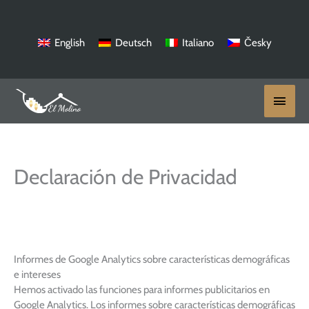
Ir
al
contenido
English
Deutsch
Italiano
Česky
Menú
princi
Declaración de Privacidad
Informes de Google Analytics sobre características demográficas
e intereses
Hemos activado las funciones para informes publicitarios en
Google Analytics. Los informes sobre características demográficas