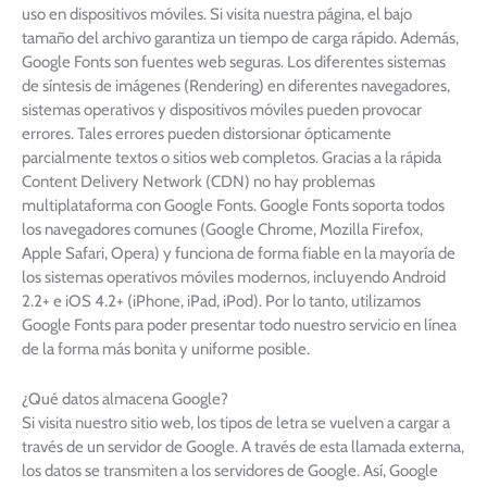
uso en dispositivos móviles. Si visita nuestra página, el bajo
tamaño del archivo garantiza un tiempo de carga rápido. Además,
Google Fonts son fuentes web seguras. Los diferentes sistemas
de síntesis de imágenes (Rendering) en diferentes navegadores,
sistemas operativos y dispositivos móviles pueden provocar
errores. Tales errores pueden distorsionar ópticamente
parcialmente textos o sitios web completos. Gracias a la rápida
Content Delivery Network (CDN) no hay problemas
multiplataforma con Google Fonts. Google Fonts soporta todos
los navegadores comunes (Google Chrome, Mozilla Firefox,
Apple Safari, Opera) y funciona de forma fiable en la mayoría de
los sistemas operativos móviles modernos, incluyendo Android
2.2+ e iOS 4.2+ (iPhone, iPad, iPod). Por lo tanto, utilizamos
Google Fonts para poder presentar todo nuestro servicio en línea
de la forma más bonita y uniforme posible.
¿Qué datos almacena Google?
Si visita nuestro sitio web, los tipos de letra se vuelven a cargar a
través de un servidor de Google. A través de esta llamada externa,
los datos se transmiten a los servidores de Google. Así, Google