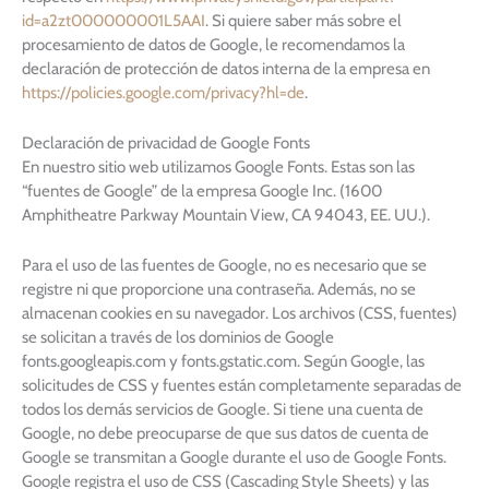
id=a2zt000000001L5AAI
. Si quiere saber más sobre el
procesamiento de datos de Google, le recomendamos la
declaración de protección de datos interna de la empresa en
https://policies.google.com/privacy?hl=de
.
Declaración de privacidad de Google Fonts
En nuestro sitio web utilizamos Google Fonts. Estas son las
“fuentes de Google” de la empresa Google Inc. (1600
Amphitheatre Parkway Mountain View, CA 94043, EE. UU.).
Para el uso de las fuentes de Google, no es necesario que se
registre ni que proporcione una contraseña. Además, no se
almacenan cookies en su navegador. Los archivos (CSS, fuentes)
se solicitan a través de los dominios de Google
fonts.googleapis.com y fonts.gstatic.com. Según Google, las
solicitudes de CSS y fuentes están completamente separadas de
todos los demás servicios de Google. Si tiene una cuenta de
Google, no debe preocuparse de que sus datos de cuenta de
Google se transmitan a Google durante el uso de Google Fonts.
Google registra el uso de CSS (Cascading Style Sheets) y las