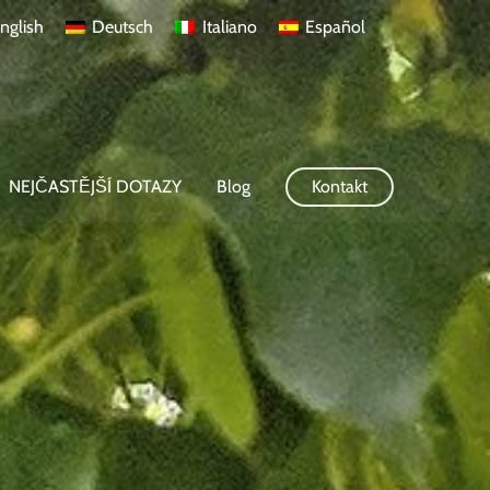
nglish
Deutsch
Italiano
Español
NEJČASTĚJŠÍ DOTAZY
Blog
Kontakt