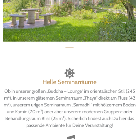
Helle Seminarräume
Ob in unserer großen „Buddha – Lounge“ im orientalischen Stil (245
m²), in unserem gläsernen Seminarraum „Thaya“ direkt am Fluss (42
m²), unserem urigen Seminarraum „Samadhi“ mit hölzernem Boden
und Kamin (70 m²) oder aber unserem modernen Gruppen- oder
Behandlungsraum Bliss (25 m²). Sicherlich findest auch Du hier das
passende Ambiente für Deine Veranstaltung!