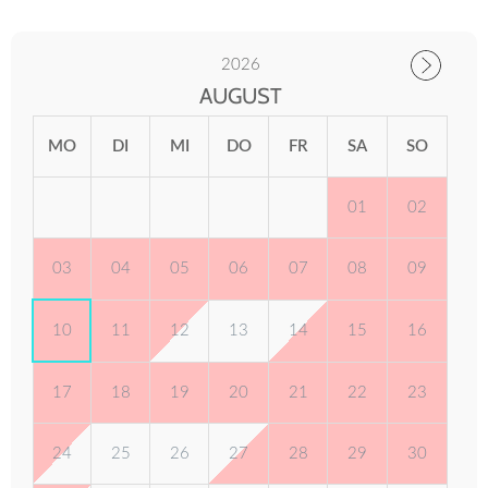
2026
AUGUST
MO
DI
MI
DO
FR
SA
SO
01
02
03
04
05
06
07
08
09
10
11
12
13
14
15
16
17
18
19
20
21
22
23
24
25
26
27
28
29
30