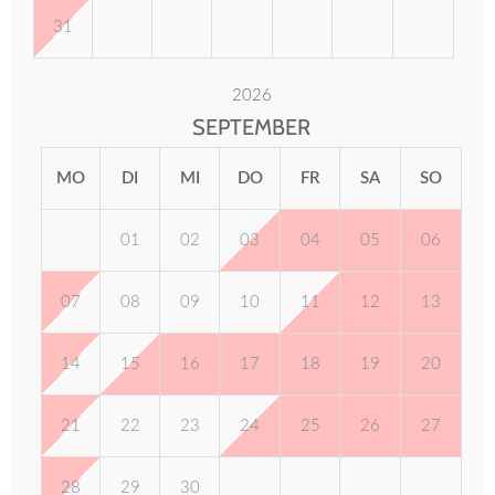
31
2026
SEPTEMBER
MO
DI
MI
DO
FR
SA
SO
01
02
03
04
05
06
07
08
09
10
11
12
13
14
15
16
17
18
19
20
21
22
23
24
25
26
27
28
29
30