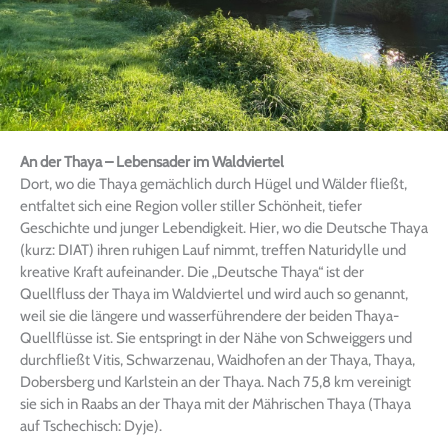
An der Thaya – Lebensader im Waldviertel
Dort, wo die Thaya gemächlich durch Hügel und Wälder fließt,
entfaltet sich eine Region voller stiller Schönheit, tiefer
Geschichte und junger Lebendigkeit. Hier, wo die Deutsche Thaya
(kurz: DIAT) ihren ruhigen Lauf nimmt, treffen Naturidylle und
kreative Kraft aufeinander. Die „Deutsche Thaya“ ist der
Quellfluss der Thaya im Waldviertel und wird auch so genannt,
weil sie die längere und wasserführendere der beiden Thaya-
Quellflüsse ist. Sie entspringt in der Nähe von Schweiggers und
durchfließt Vitis, Schwarzenau, Waidhofen an der Thaya, Thaya,
Dobersberg und Karlstein an der Thaya. Nach 75,8 km vereinigt
sie sich in Raabs an der Thaya mit der Mährischen Thaya (Thaya
auf Tschechisch: Dyje).