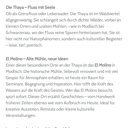
Die Thaya – Fluss mit Seele
Ob als Grenzfluss oder Lebensader: Die Thaya ist im Waldviertel
allgegenwärtig. Sie schlängelt sich durch dichte Wälder, vorbei an
kleinen Orten und uralten Mühlen – wie in Modlisch bei
Schwarzenau, wo der Fluss seine Spuren hinterlassen hat. Sie ist
hier nicht nur Naturphänomen, sondern auch kultureller Begleiter
– leise, tief, poetisch.
El Molino – Alte Mühle, neue Ideen
Einer dieser besonderen Orte an der Thaya ist das
El Molino
in
Modlisch. Die historische Mühle, liebevoll renoviert und mit viel
Gespür für Atmosphäre erhalten, ist heute ein Raum für
Seminare, Begegnung und Inspiration. Hier trifft die Kraft des
Wassers auf die Kraft des Geistes. Wer das El Molino besucht,
spürt sofort: Dieser Ort erzählt Geschichten – vom Handwerk
früherer Zeiten ebenso wie vom Aufbruch ins Heute. Ideal für
kreative Auszeiten, Retreats oder kleine kulturelle
Veranstaltungen.