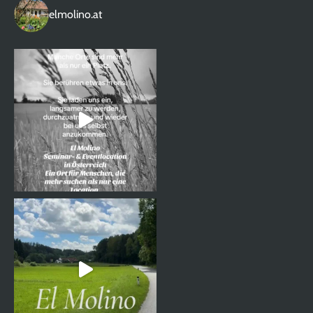
elmolino.at