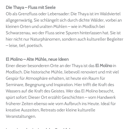
Die Thaya – Fluss mit Seele
Ob als Grenzfluss oder Lebensader: Die Thaya ist im Waldviertel
allgegenwärtig. Sie schlängelt sich durch dichte Wälder, vorbei an
kleinen Orten und uralten Mühlen – wie in Modlisch bei
Schwarzenau, wo der Fluss seine Spuren hinterlassen hat. Sie ist
hier nicht nur Naturphänomen, sondern auch kultureller Begleiter
– leise, tief, poetisch.
El Molino – Alte Mühle, neue Ideen
Einer dieser besonderen Orte an der Thaya ist das
El Molino
in
Modlisch. Die historische Mühle, liebevoll renoviert und mit viel
Gespür für Atmosphäre erhalten, ist heute ein Raum für
Seminare, Begegnung und Inspiration. Hier trifft die Kraft des
Wassers auf die Kraft des Geistes. Wer das El Molino besucht,
spürt sofort: Dieser Ort erzählt Geschichten – vom Handwerk
früherer Zeiten ebenso wie vom Aufbruch ins Heute. Ideal für
kreative Auszeiten, Retreats oder kleine kulturelle
Veranstaltungen.