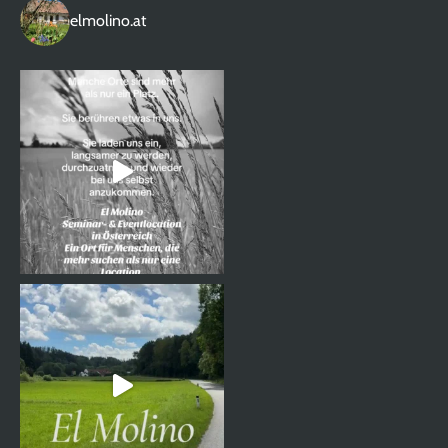
elmolino.at