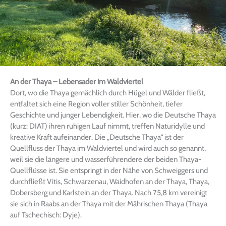
An der Thaya – Lebensader im Waldviertel
Dort, wo die Thaya gemächlich durch Hügel und Wälder fließt,
entfaltet sich eine Region voller stiller Schönheit, tiefer
Geschichte und junger Lebendigkeit. Hier, wo die Deutsche Thaya
(kurz: DIAT) ihren ruhigen Lauf nimmt, treffen Naturidylle und
kreative Kraft aufeinander. Die „Deutsche Thaya“ ist der
Quellfluss der Thaya im Waldviertel und wird auch so genannt,
weil sie die längere und wasserführendere der beiden Thaya-
Quellflüsse ist. Sie entspringt in der Nähe von Schweiggers und
durchfließt Vitis, Schwarzenau, Waidhofen an der Thaya, Thaya,
Dobersberg und Karlstein an der Thaya. Nach 75,8 km vereinigt
sie sich in Raabs an der Thaya mit der Mährischen Thaya (Thaya
auf Tschechisch: Dyje).