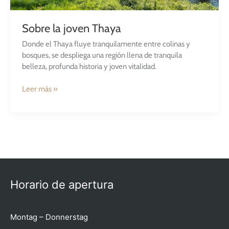
Sobre la joven Thaya
Donde el Thaya fluye tranquilamente entre colinas y
bosques, se despliega una región llena de tranquila
belleza, profunda historia y joven vitalidad.
Leer más »
Horario de apertura
Montag – Donnerstag