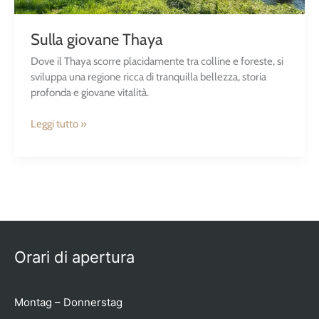
Sulla giovane Thaya
Dove il Thaya scorre placidamente tra colline e foreste, si
sviluppa una regione ricca di tranquilla bellezza, storia
profonda e giovane vitalità.
Leggi tutto »
Orari di apertura
Montag – Donnerstag